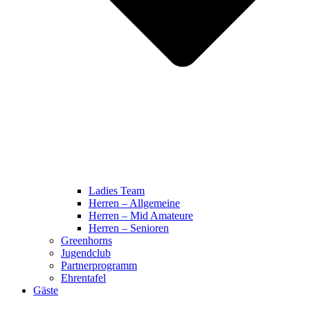
Ladies Team
Herren – Allgemeine
Herren – Mid Amateure
Herren – Senioren
Greenhorns
Jugendclub
Partnerprogramm
Ehrentafel
Gäste