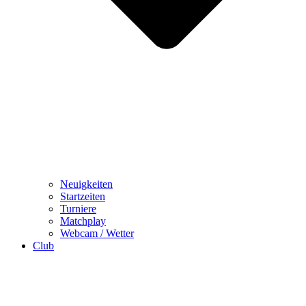
Neuigkeiten
Startzeiten
Turniere
Matchplay
Webcam / Wetter
Club