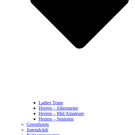
Ladies Team
Herren – Allgemeine
Herren – Mid Amateure
Herren – Senioren
Greenhorns
Jugendclub