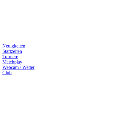
Neuigkeiten
Startzeiten
Turniere
Matchplay
Webcam / Wetter
Club