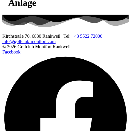
Anlage
Kirchstraße 70, 6830 Rankweil | Tel:
+43 5522 72000
|
info@golfclub-montfort.com
© 2026 Golfclub Montfort Rankweil
Facebook