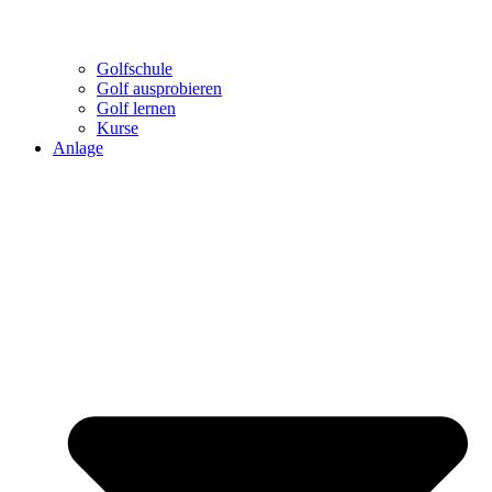
Golfschule
Golf ausprobieren
Golf lernen
Kurse
Anlage