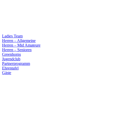
Ladies Team
Herren – Allgemeine
Herren – Mid Amateure
Herren – Senioren
Greenhorns
Jugendclub
Partnerprogramm
Ehrentafel
Gäste