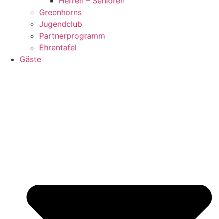
Herren – Senioren
Greenhorns
Jugendclub
Partnerprogramm
Ehrentafel
Gäste