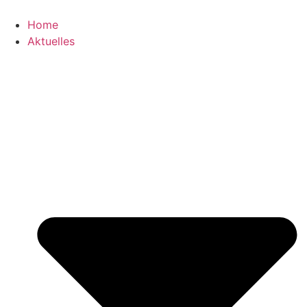
Zum
Inhalt
Home
wechseln
Aktuelles