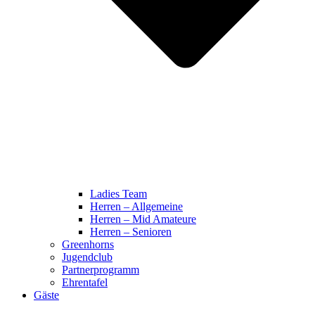
Ladies Team
Herren – Allgemeine
Herren – Mid Amateure
Herren – Senioren
Greenhorns
Jugendclub
Partnerprogramm
Ehrentafel
Gäste