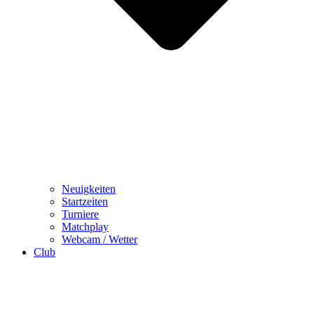
Neuigkeiten
Startzeiten
Turniere
Matchplay
Webcam / Wetter
Club