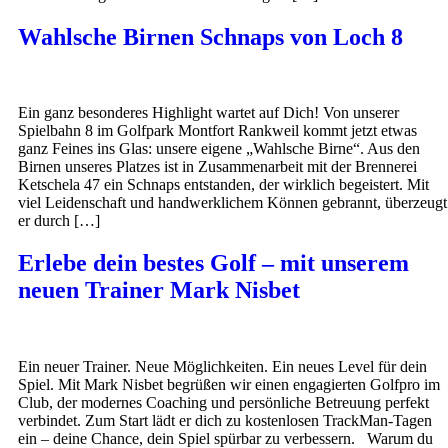
Wahlsche Birnen Schnaps von Loch 8
Ein ganz besonderes Highlight wartet auf Dich! Von unserer
Spielbahn 8 im Golfpark Montfort Rankweil kommt jetzt etwas
ganz Feines ins Glas: unsere eigene „Wahlsche Birne“. Aus den
Birnen unseres Platzes ist in Zusammenarbeit mit der Brennerei
Ketschela 47 ein Schnaps entstanden, der wirklich begeistert. Mit
viel Leidenschaft und handwerklichem Können gebrannt, überzeugt
er durch […]
Erlebe dein bestes Golf – mit unserem
neuen Trainer Mark Nisbet
Ein neuer Trainer. Neue Möglichkeiten. Ein neues Level für dein
Spiel. Mit Mark Nisbet begrüßen wir einen engagierten Golfpro im
Club, der modernes Coaching und persönliche Betreuung perfekt
verbindet. Zum Start lädt er dich zu kostenlosen TrackMan-Tagen
ein – deine Chance, dein Spiel spürbar zu verbessern. Warum du