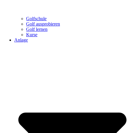
Golfschule
Golf ausprobieren
Golf lernen
Kurse
Anlage