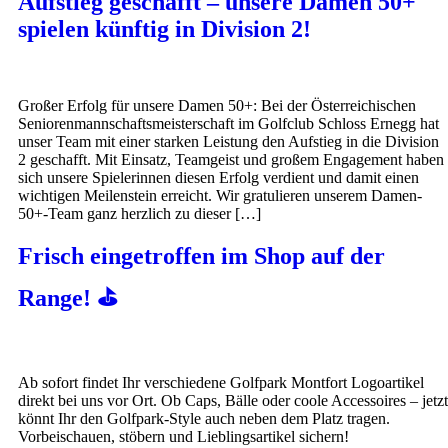
Aufstieg geschafft – unsere Damen 50+
spielen künftig in Division 2!
Großer Erfolg für unsere Damen 50+: Bei der Österreichischen
Seniorenmannschaftsmeisterschaft im Golfclub Schloss Ernegg hat
unser Team mit einer starken Leistung den Aufstieg in die Division
2 geschafft. Mit Einsatz, Teamgeist und großem Engagement haben
sich unsere Spielerinnen diesen Erfolg verdient und damit einen
wichtigen Meilenstein erreicht. Wir gratulieren unserem Damen-
50+-Team ganz herzlich zu dieser […]
Frisch eingetroffen im Shop auf der
Range! ⛳️
Ab sofort findet Ihr verschiedene Golfpark Montfort Logoartikel
direkt bei uns vor Ort. Ob Caps, Bälle oder coole Accessoires – jetzt
könnt Ihr den Golfpark-Style auch neben dem Platz tragen.
Vorbeischauen, stöbern und Lieblingsartikel sichern!