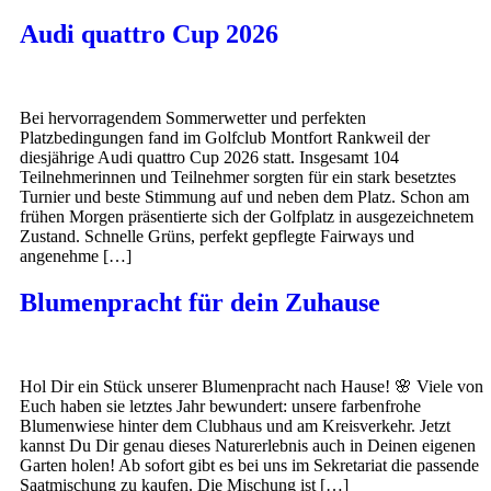
Audi quattro Cup 2026
Bei hervorragendem Sommerwetter und perfekten
Platzbedingungen fand im Golfclub Montfort Rankweil der
diesjährige Audi quattro Cup 2026 statt. Insgesamt 104
Teilnehmerinnen und Teilnehmer sorgten für ein stark besetztes
Turnier und beste Stimmung auf und neben dem Platz. Schon am
frühen Morgen präsentierte sich der Golfplatz in ausgezeichnetem
Zustand. Schnelle Grüns, perfekt gepflegte Fairways und
angenehme […]
Blumenpracht für dein Zuhause
Hol Dir ein Stück unserer Blumenpracht nach Hause! 🌸 Viele von
Euch haben sie letztes Jahr bewundert: unsere farbenfrohe
Blumenwiese hinter dem Clubhaus und am Kreisverkehr. Jetzt
kannst Du Dir genau dieses Naturerlebnis auch in Deinen eigenen
Garten holen! Ab sofort gibt es bei uns im Sekretariat die passende
Saatmischung zu kaufen. Die Mischung ist […]