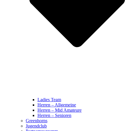
Ladies Team
Herren – Allgemeine
Herren – Mid Amateure
Herren – Senioren
Greenhorns
Jugendclub