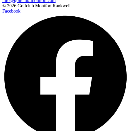
info@golfclub-montfort.com
© 2026 Golfclub Montfort Rankweil
Facebook