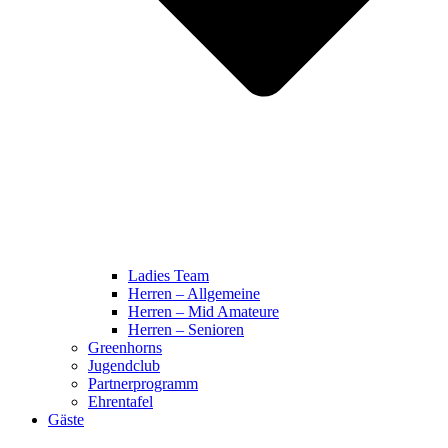
Ladies Team
Herren – Allgemeine
Herren – Mid Amateure
Herren – Senioren
Greenhorns
Jugendclub
Partnerprogramm
Ehrentafel
Gäste