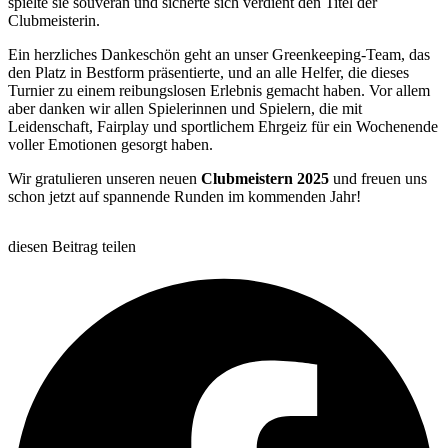
spielte sie souverän und sicherte sich verdient den Titel der
Clubmeisterin.
Ein herzliches Dankeschön geht an unser Greenkeeping-Team, das
den Platz in Bestform präsentierte, und an alle Helfer, die dieses
Turnier zu einem reibungslosen Erlebnis gemacht haben. Vor allem
aber danken wir allen Spielerinnen und Spielern, die mit
Leidenschaft, Fairplay und sportlichem Ehrgeiz für ein Wochenende
voller Emotionen gesorgt haben.
Wir gratulieren unseren neuen
Clubmeistern 2025
und freuen uns
schon jetzt auf spannende Runden im kommenden Jahr!
diesen Beitrag teilen