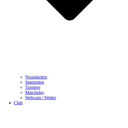
Neuigkeiten
Startzeiten
Turniere
Matchplay
Webcam / Wetter
Club