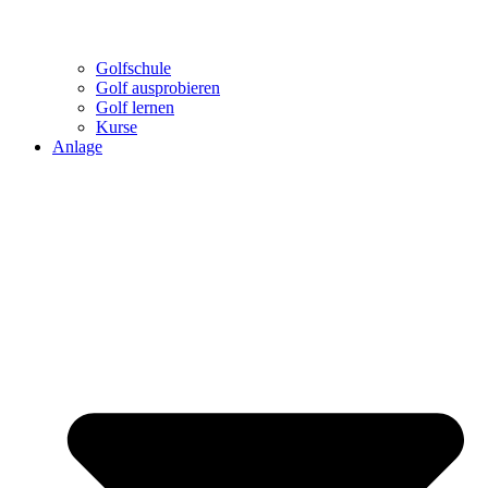
Golfschule
Golf ausprobieren
Golf lernen
Kurse
Anlage