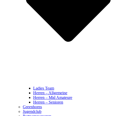
Ladies Team
Herren – Allgemeine
Herren – Mid Amateure
Herren – Senioren
Greenhorns
Jugendclub