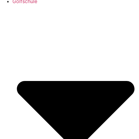
Golfschule