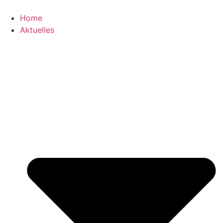
Zum
Inhalt
Home
wechseln
Aktuelles