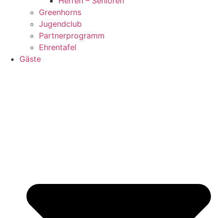
Herren – Senioren
Greenhorns
Jugendclub
Partnerprogramm
Ehrentafel
Gäste