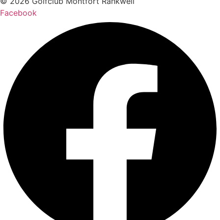
© 2026 Golfclub Montfort Rankweil
Facebook