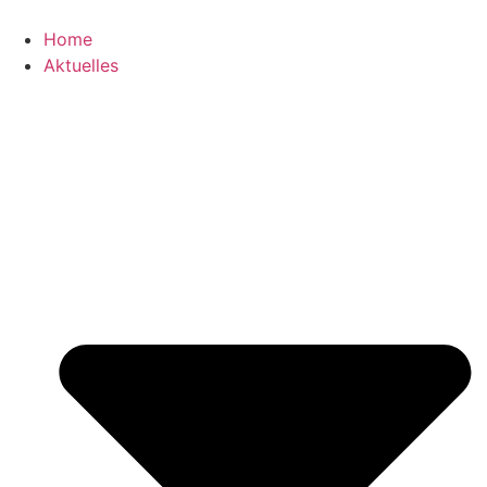
Zum
Inhalt
Home
wechseln
Aktuelles