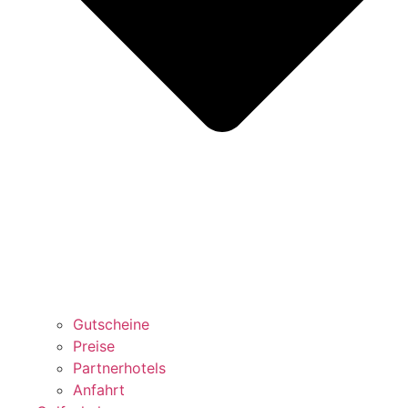
Gutscheine
Preise
Partnerhotels
Anfahrt