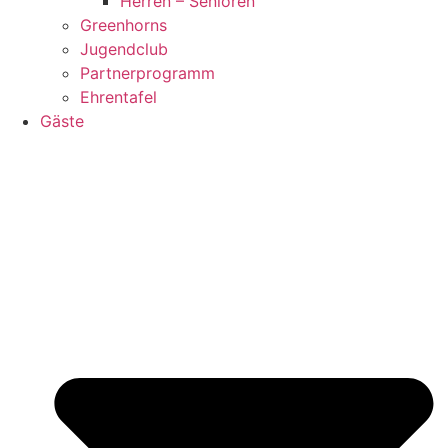
Herren – Senioren
Greenhorns
Jugendclub
Partnerprogramm
Ehrentafel
Gäste