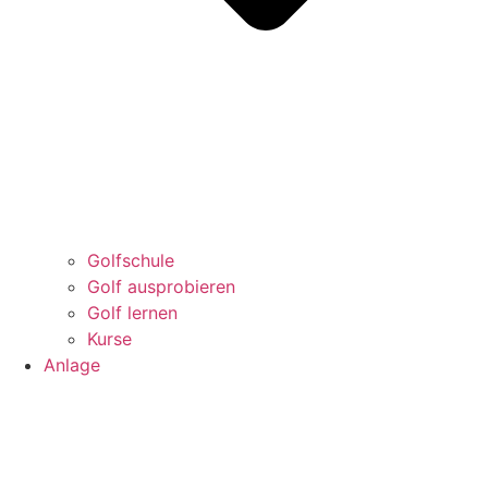
Golfschule
Golf ausprobieren
Golf lernen
Kurse
Anlage