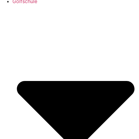
Golfschule