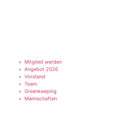
Mitglied werden
Angebot 2026
Vorstand
Team
Greenkeeping
Mannschaften