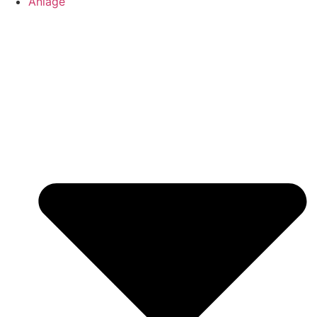
Anlage