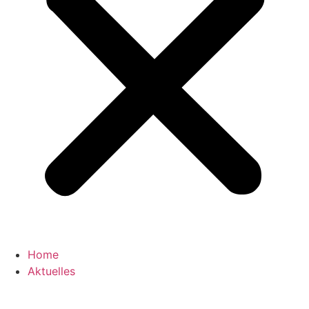
Home
Aktuelles