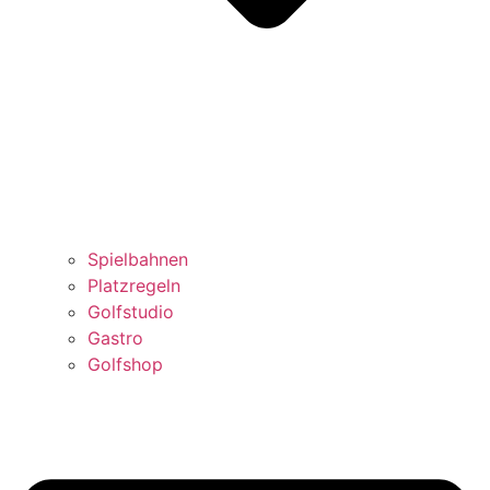
Spielbahnen
Platzregeln
Golfstudio
Gastro
Golfshop