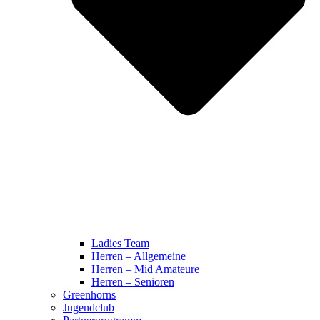
Ladies Team
Herren – Allgemeine
Herren – Mid Amateure
Herren – Senioren
Greenhorns
Jugendclub