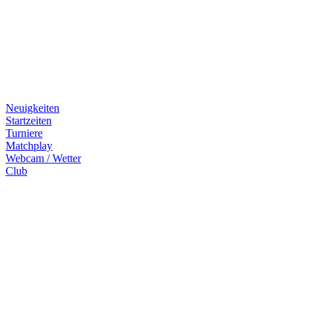
Neuigkeiten
Startzeiten
Turniere
Matchplay
Webcam / Wetter
Club