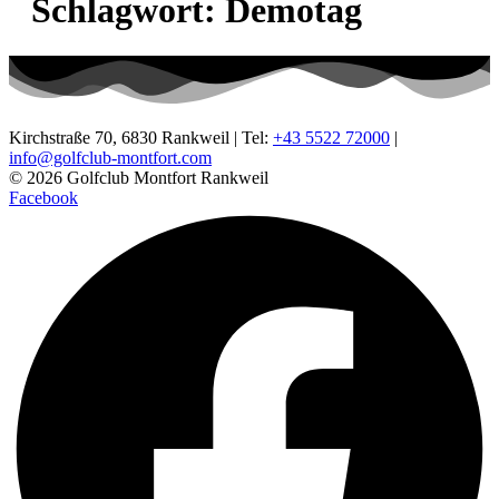
Schlagwort:
Demotag
Kirchstraße 70, 6830 Rankweil | Tel:
+43 5522 72000
|
info@golfclub-montfort.com
© 2026 Golfclub Montfort Rankweil
Facebook