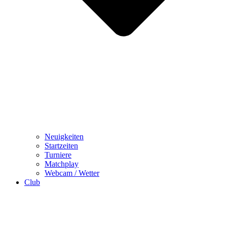
Neuigkeiten
Startzeiten
Turniere
Matchplay
Webcam / Wetter
Club