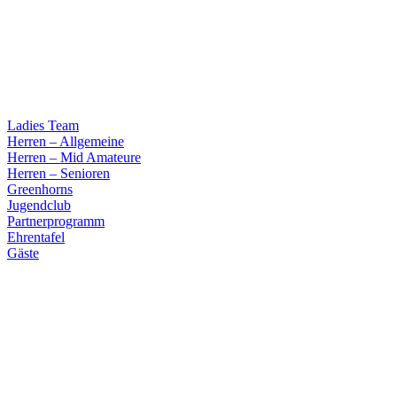
Ladies Team
Herren – Allgemeine
Herren – Mid Amateure
Herren – Senioren
Greenhorns
Jugendclub
Partnerprogramm
Ehrentafel
Gäste