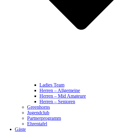
Ladies Team
Herren – Allgemeine
Herren – Mid Amateure
Herren – Senioren
Greenhorns
Jugendclub
Partnerprogramm
Ehrentafel
Gäste