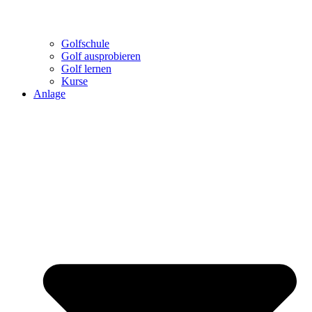
Golfschule
Golf ausprobieren
Golf lernen
Kurse
Anlage