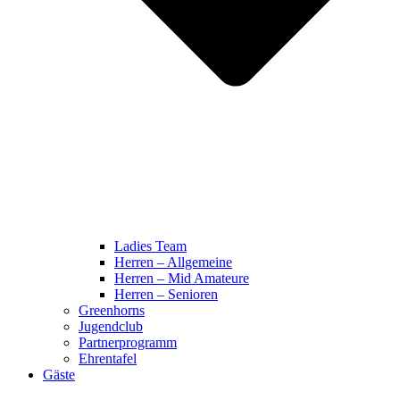
Ladies Team
Herren – Allgemeine
Herren – Mid Amateure
Herren – Senioren
Greenhorns
Jugendclub
Partnerprogramm
Ehrentafel
Gäste