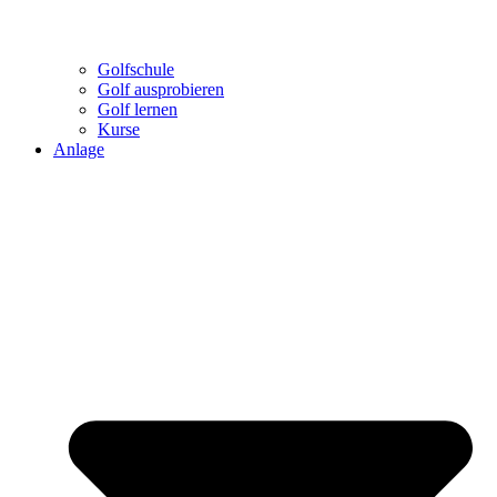
Golfschule
Golf ausprobieren
Golf lernen
Kurse
Anlage