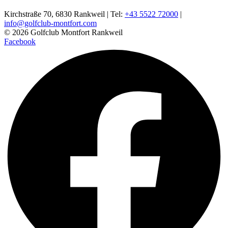
Kirchstraße 70, 6830 Rankweil | Tel:
+43 5522 72000
|
info@golfclub-montfort.com
© 2026 Golfclub Montfort Rankweil
Facebook