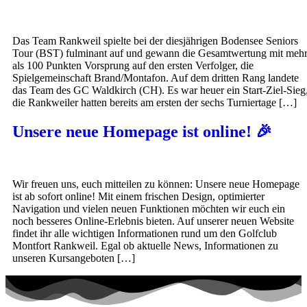
Das Team Rankweil spielte bei der diesjährigen Bodensee Seniors
Tour (BST) fulminant auf und gewann die Gesamtwertung mit meh
als 100 Punkten Vorsprung auf den ersten Verfolger, die
Spielgemeinschaft Brand/Montafon. Auf dem dritten Rang landete
das Team des GC Waldkirch (CH). Es war heuer ein Start-Ziel-Sieg
die Rankweiler hatten bereits am ersten der sechs Turniertage […]
Unsere neue Homepage ist online! 🎉
Wir freuen uns, euch mitteilen zu können: Unsere neue Homepage
ist ab sofort online! Mit einem frischen Design, optimierter
Navigation und vielen neuen Funktionen möchten wir euch ein
noch besseres Online-Erlebnis bieten. Auf unserer neuen Website
findet ihr alle wichtigen Informationen rund um den Golfclub
Montfort Rankweil. Egal ob aktuelle News, Informationen zu
unseren Kursangeboten […]