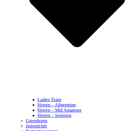
Ladies Team
Herren – Allgemeine
Herren – Mid Amateure
Herren – Senioren
Greenhorns
Jugendclub