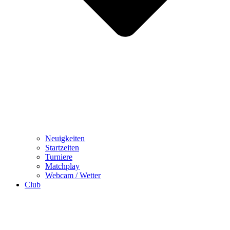
Neuigkeiten
Startzeiten
Turniere
Matchplay
Webcam / Wetter
Club