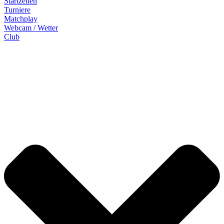
Startzeiten
Turniere
Matchplay
Webcam / Wetter
Club