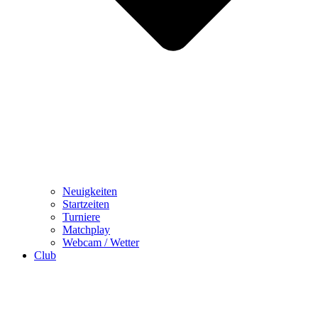
Neuigkeiten
Startzeiten
Turniere
Matchplay
Webcam / Wetter
Club