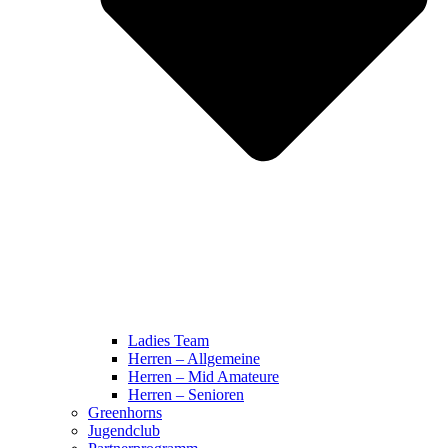
Ladies Team
Herren – Allgemeine
Herren – Mid Amateure
Herren – Senioren
Greenhorns
Jugendclub