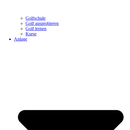
Golfschule
Golf ausprobieren
Golf lernen
Kurse
Anlage