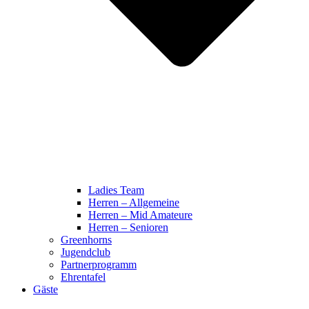
Ladies Team
Herren – Allgemeine
Herren – Mid Amateure
Herren – Senioren
Greenhorns
Jugendclub
Partnerprogramm
Ehrentafel
Gäste